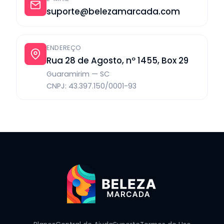
suporte@belezamarcada.com
ENDEREÇO
Rua 28 de Agosto, nº 1455, Box 29
Guaramirim — SC
CNPJ: 43.397.150/0001-93